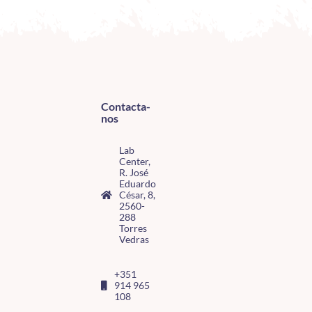
Contacta-
nos
Lab
Center,
R. José
Eduardo
César, 8,
2560-
288
Torres
Vedras
+351
914 965
108