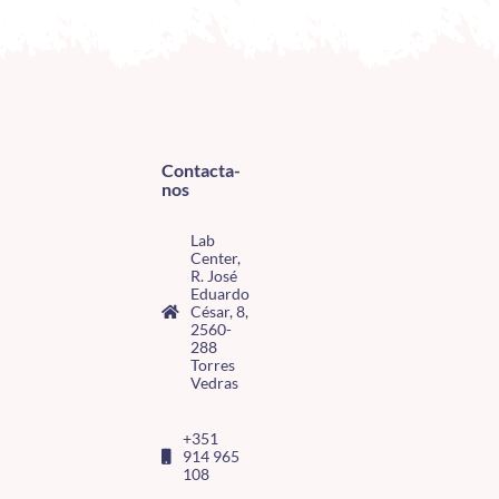
Contacta-
nos
Lab
Center,
R. José
Eduardo
César, 8,
2560-
288
Torres
Vedras
+351
914 965
108