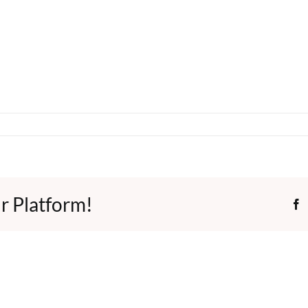
r Platform!
F