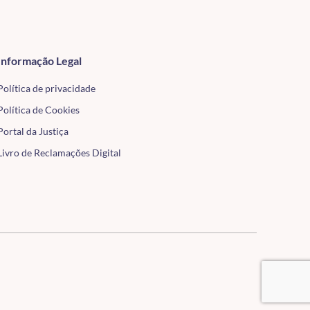
Informação Legal
Política de privacidade
Política de Cookies
Portal da Justiça
Livro de Reclamações Digital