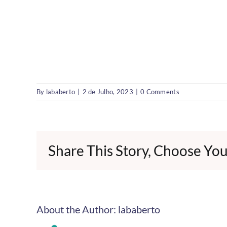
By
lababerto
|
2 de Julho, 2023
|
0 Comments
Share This Story, Choose You
About the Author:
lababerto