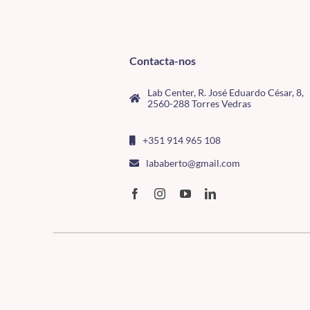
Contacta-nos
Lab Center, R. José Eduardo César, 8,
2560-288 Torres Vedras
+351 914 965 108
lababerto@gmail.com