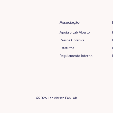
Associação
Apoia o Lab Aberto
Pessoa Coletiva
Estatutos
Regulamento Interno
©2026 Lab Aberto Fab Lab