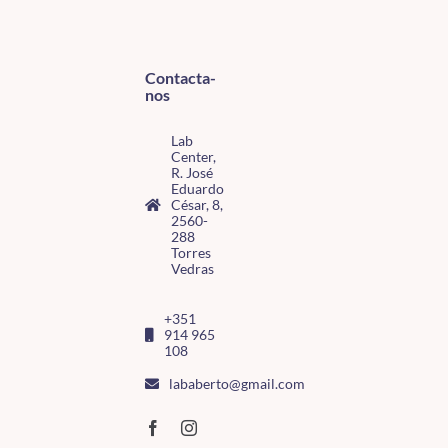
Contacta-
nos
Lab
Center,
R. José
Eduardo
César, 8,
2560-
288
Torres
Vedras
+351
914 965
108
lababerto@gmail.com