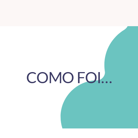
COMO FOI…