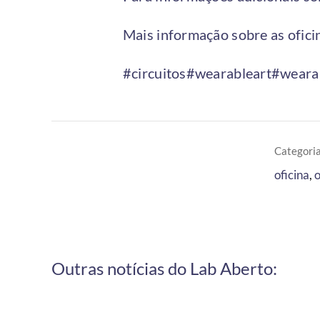
Mais informação sobre as ofici
#circuitos
#wearableart
#weara
Categoria
oficina
,
o
Outras notícias do Lab Aberto: