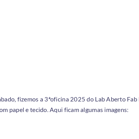
bado, fizemos a 3ªoficina 2025 do Lab Aberto Fab 
om papel e tecido. Aqui ficam algumas imagens: