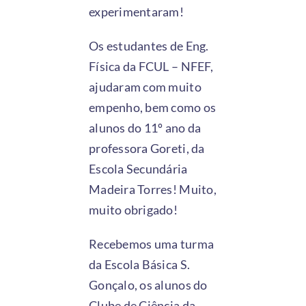
experimentaram!
Os estudantes de Eng.
Física da FCUL – NFEF,
ajudaram com muito
empenho, bem como os
alunos do 11º ano da
professora Goreti, da
Escola Secundária
Madeira Torres! Muito,
muito obrigado!
Recebemos uma turma
da Escola Básica S.
Gonçalo, os alunos do
Clube de Ciência da