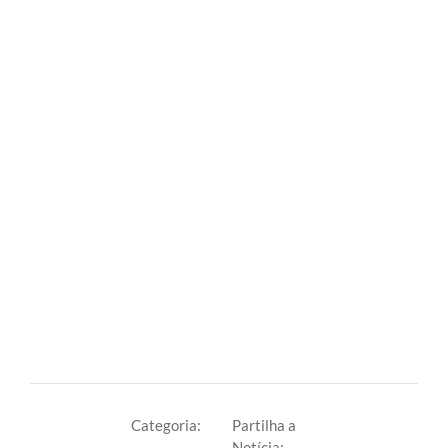
Categoria:
Partilha a
Notícia: