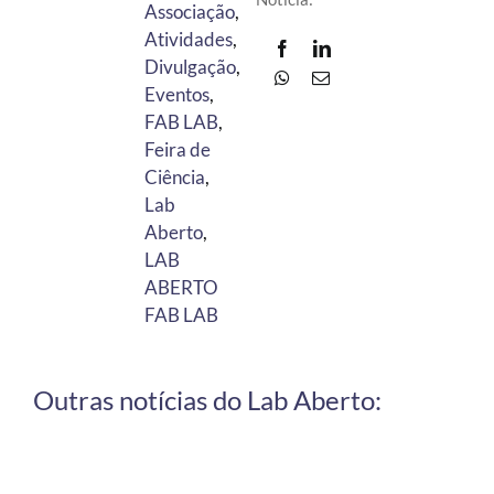
Associação
,
Atividades
,
Divulgação
,
Eventos
,
FAB LAB
,
Feira de
Ciência
,
Lab
Aberto
,
LAB
ABERTO
FAB LAB
Outras notícias do Lab Aberto: