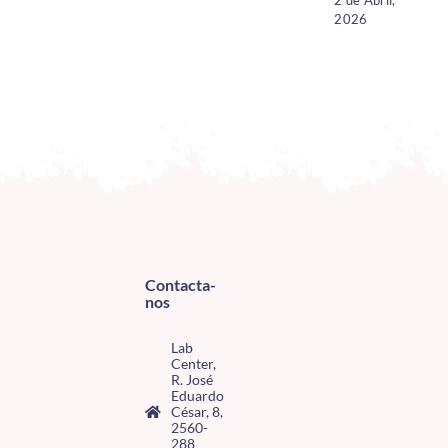
2026
Contacta-
nos
Lab
Center,
R. José
Eduardo
César, 8,
2560-
288