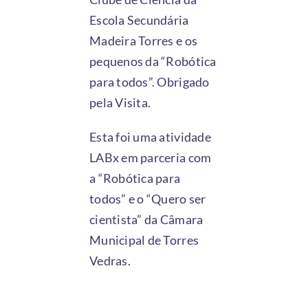
Escola Secundária
Madeira Torres e os
pequenos da “Robótica
para todos”. Obrigado
pela Visita.
Esta foi uma atividade
LABx em parceria com
a “Robótica para
todos” e o “Quero ser
cientista” da Câmara
Municipal de Torres
Vedras.