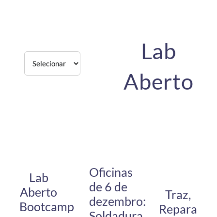
Lab
Aberto
Oficinas
Lab
de 6 de
Aberto
Traz,
dezembro:
Bootcamp
Repara
Soldadura,