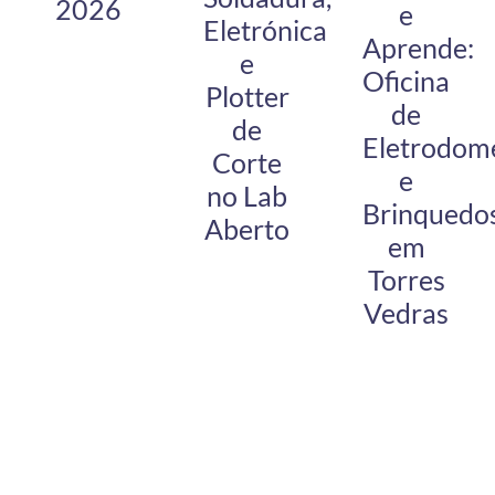
2026
e
Eletrónica
Aprende:
e
Oficina
Plotter
de
de
Eletrodomé
Corte
e
no Lab
Brinquedo
Aberto
em
Torres
Vedras