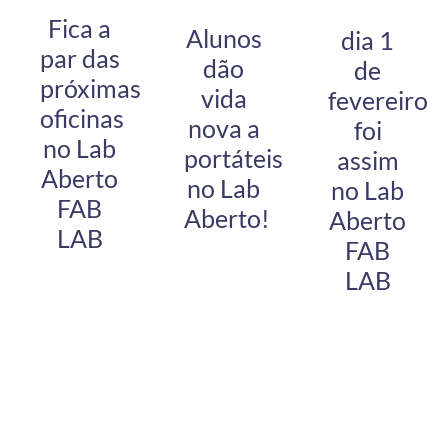
Fica a
Alunos
dia 1
par das
dão
de
próximas
vida
fevereiro
oficinas
nova a
foi
no Lab
portáteis
assim
Aberto
no Lab
no Lab
FAB
Aberto!
Aberto
LAB
FAB
LAB