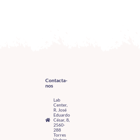
Contacta-
nos
Lab
Center,
R. José
Eduardo
César, 8,
2560-
288
Torres
Vedras