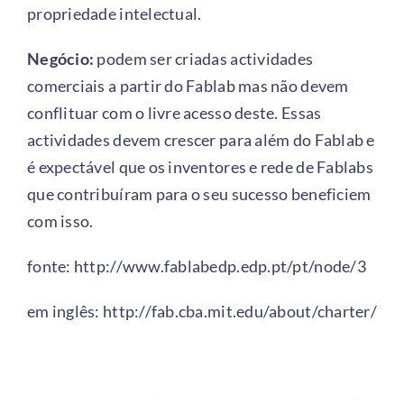
propriedade intelectual.
Negócio:
podem ser criadas actividades
comerciais a partir do Fablab mas não devem
conflituar com o livre acesso deste. Essas
actividades devem crescer para além do Fablab e
é expectável que os inventores e rede de Fablabs
que contribuíram para o seu sucesso beneficiem
com isso.
fonte:
http://www.fablabedp.edp.pt/pt/node/3
em inglês:
http://fab.cba.mit.edu/about/charter/