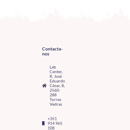
Contacta-
nos
Lab
Center,
R. José
Eduardo
César, 8,
2560-
288
Torres
Vedras
+351
914 965
108