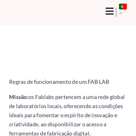
Skip
to
content
Regras de funcionamento de um FAB LAB
Missão:
os Fablabs pertencem a uma rede global
de laboratórios locais, oferecendo as condições
ideais para fomentar o espírito de inovação e
criatividade, ao disponibilizar o acesso a
ferramentas de fabricação digital.