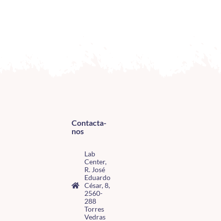
Contacta-
nos
Lab
Center,
R. José
Eduardo
César, 8,
2560-
288
Torres
Vedras