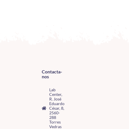
Contacta-
nos
Lab
Center,
R. José
Eduardo
César, 8,
2560-
288
Torres
Vedras