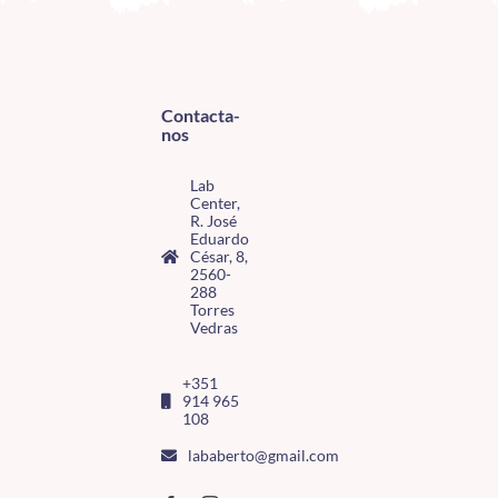
Contacta-
nos
Lab
Center,
R. José
Eduardo
César, 8,
2560-
288
Torres
Vedras
+351
914 965
108
lababerto@gmail.com