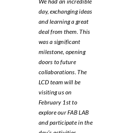
We had an incredible
day, exchanging ideas
and learning a great
deal from them. This
was a significant
milestone, opening
doors to future
collaborations. The
LCD team will be
visiting us on
February 1st to
explore our FAB LAB
and participate in the
day’s activities
.