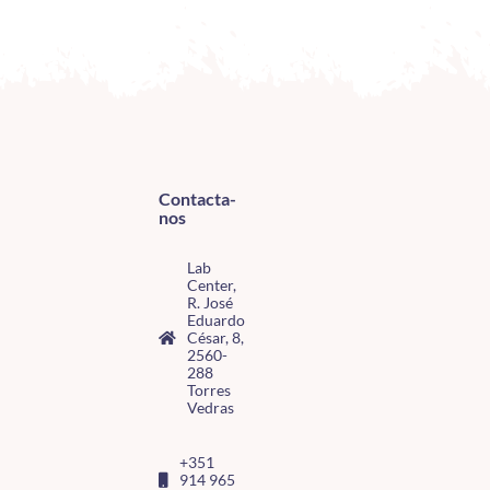
Contacta-
nos
Lab
Center,
R. José
Eduardo
César, 8,
2560-
288
Torres
Vedras
+351
914 965