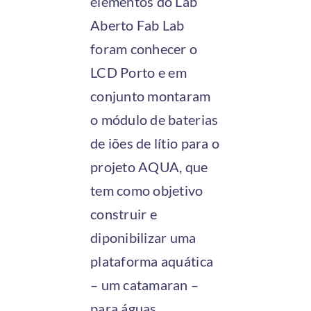
elementos do Lab
Aberto Fab Lab
foram conhecer o
LCD Porto
e em
conjunto montaram
o módulo de baterias
de iões de lítio para o
projeto AQUA, que
tem como objetivo
construir e
diponibilizar uma
plataforma aquática
– um catamaran –
para águas