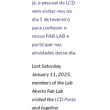
já, o pessoal do LCD
vem visitar-nos no
dia 1 de fevereiro
para conhecer o
nosso FAB LAB e
participar nas
atividades desse dia.
Last Saturday,
January 11, 2025,
members of the Lab
Aberto Fab Lab
visited the
LCD Porto
and together