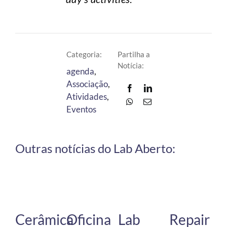
Categoria:
Partilha a
Notícia:
agenda
,
Associação
,
Atividades
,
Eventos
Outras notícias do Lab Aberto:
Cerâmica
Oficina
Lab
Repair