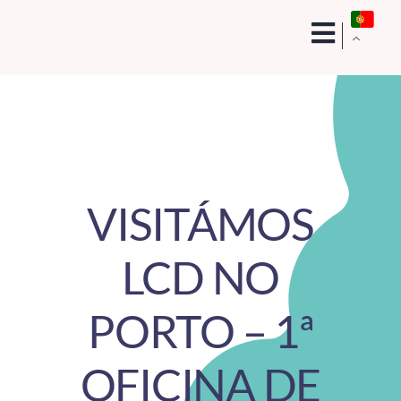
Skip
to
content
VISITÁMOS
LCD NO
PORTO – 1ª
OFICINA DE