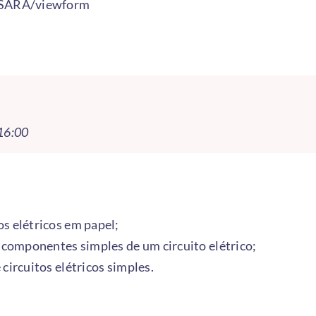
ARA/viewform
 16:00
os elétricos em papel;
componentes simples de um circuito elétrico;
 circuitos elétricos simples.