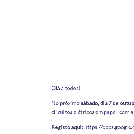
Olá a todos!
No próximo
sábado, dia 7 de outu
circuitos elétricos em papel, com a 
Registo aqui:
https://docs.googl