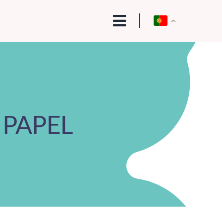
 PAPEL