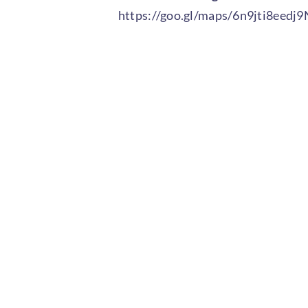
https://goo.gl/maps/6n9jti8eedj