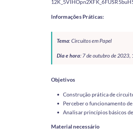
12K_5VIHOpn2XFK_6FUSR5buHS
Informações Práticas:
Tema
: Circuitos em Papel
Dia e hora
: 7 de outubro de 2023,
Objetivos
Construção prática de circuit
Perceber o funcionamento de 
Analisar princípios básicos de
Material necessário