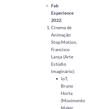
Fab
Experience
2022
:
Cinema de
Animação
Stop Motion,
Francisco
Lança (Arte
Estúdio
Imaginário);
IoT,
Bruno
Horta
(Movimento
Maker