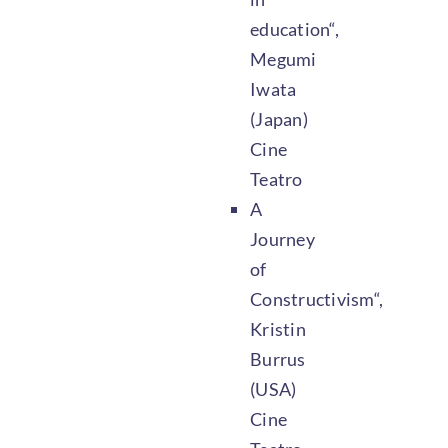
education“,
Megumi
Iwata
(Japan)
Cine
Teatro
A
Journey
of
Constructivism“,
Kristin
Burrus
(USA)
Cine