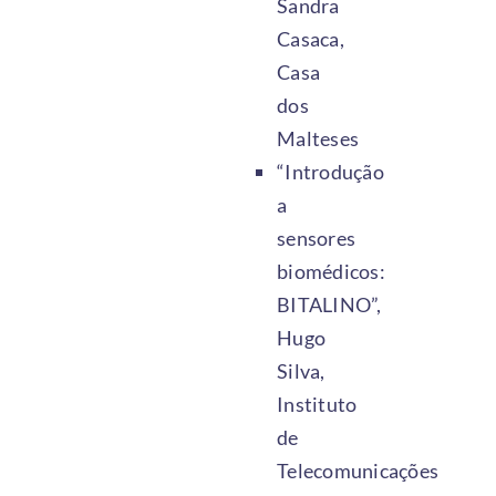
Sandra
Casaca,
Casa
dos
Malteses
“Introdução
a
sensores
biomédicos:
BITALINO”,
Hugo
Silva,
Instituto
de
Telecomunicações