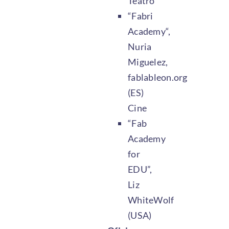
Teatro
“Fabri
Academy“,
Nuria
Miguelez,
fablableon.org
(ES)
Cine
“Fab
Academy
for
EDU”,
Liz
WhiteWolf
(USA)