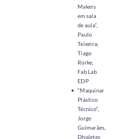
Makers
em sala
de aula“,
Paulo
Teixeira;
Tiago
Rorke,
Fab Lab
EDP
“Maquinar
Plástico
Técnico“,
Jorge
Guimarães,
Dholetec