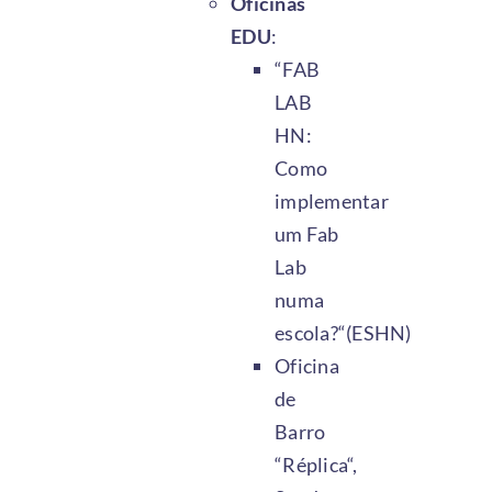
Oficinas
EDU
:
“FAB
LAB
HN:
Como
implementar
um Fab
Lab
numa
escola?“(ESHN)
Oficina
de
Barro
“Réplica“,