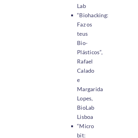
Lab
“Biohacking:
Faz os
teus
Bio-
Plásticos”,
Rafael
Calado
e
Margarida
Lopes,
BioLab
Lisboa
“Micro
bit: