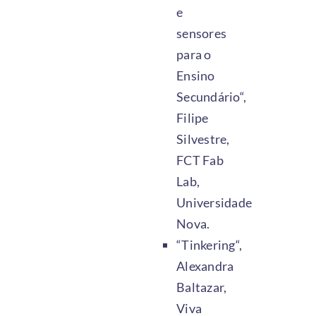
e
sensores
para o
Ensino
Secundário“,
Filipe
Silvestre,
FCT Fab
Lab,
Universidade
Nova.
“Tinkering“,
Alexandra
Baltazar,
Viva