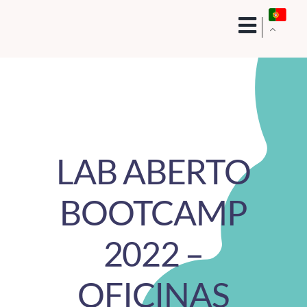
Skip
to
content
LAB ABERTO
BOOTCAMP
2022 –
OFICINAS