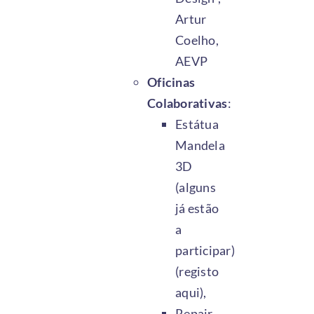
Artur
Coelho,
AEVP
Oficinas
Colaborativas
:
Estátua
Mandela
3D
(
alguns
já estão
a
participar
)
(
registo
aqui
),
Repair