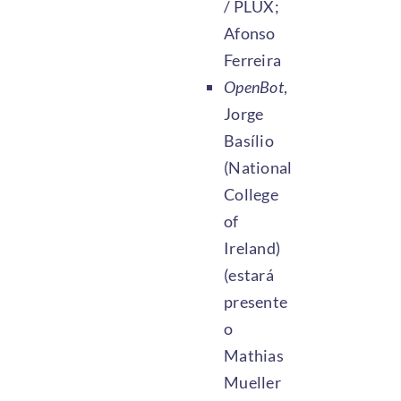
/ PLUX;
Afonso
Ferreira
OpenBot
,
Jorge
Basílio
(National
College
of
Ireland)
(estará
presente
o
Mathias
Mueller