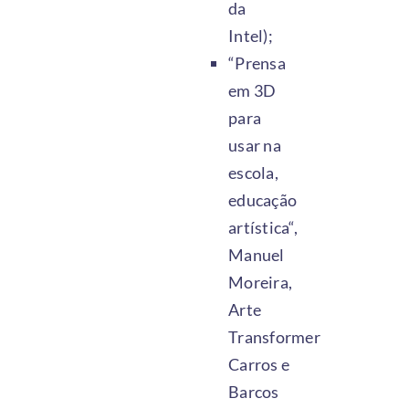
da
Intel);
“Prensa
em 3D
para
usar na
escola,
educação
artística“,
Manuel
Moreira,
Arte
Transformer
Carros e
Barcos