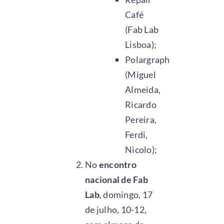
Café
(Fab Lab
Lisboa);
Polargraph
(Miguel
Almeida,
Ricardo
Pereira,
Ferdi,
Nicolo);
No
encontro
nacional de Fab
Lab
, domingo, 17
de julho, 10-12,