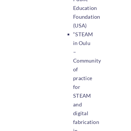
Education
Foundation
(USA)
“STEAM
in Oulu
–
Community
of
practice
for
STEAM
and
digital
fabrication
in