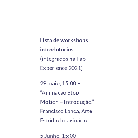
Lista de workshops
introdutório
s
(integrados na Fab
Experience 2021)
29 maio, 15:00 –
“Animação Stop
Motion – Introdução.”
Francisco Lança, Arte
Estúdio Imaginário
5 Junho, 15:00 –