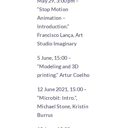
May 29, 3:00 pm –
“Stop Motion
Animation –
Introduction.”
Francisco Lança, Art
Studio Imaginary
5 June, 15:00 –
“Modeling and 3D
printing.” Artur Coelho
12 June 2021, 15:00 –
“Microbit: Intro.”,
Michael Stone, Kristin
Burrus