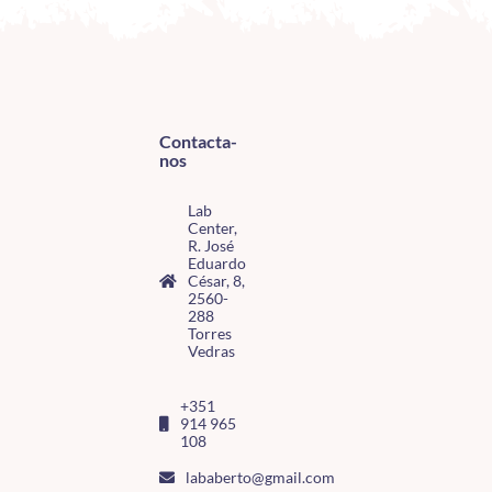
Contacta-
nos
Lab
Center,
R. José
Eduardo
César, 8,
2560-
288
Torres
Vedras
+351
914 965
108
lababerto@gmail.com