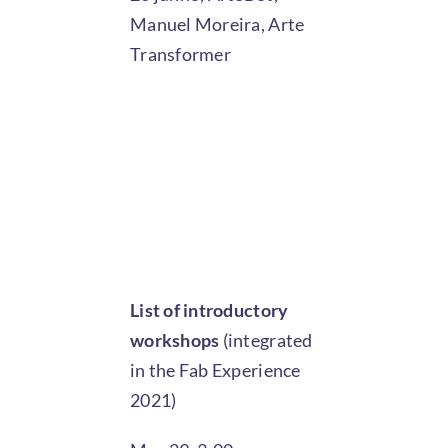
Manuel Moreira, Arte
Transformer
List of introductory
workshops
(integrated
in the Fab Experience
2021)