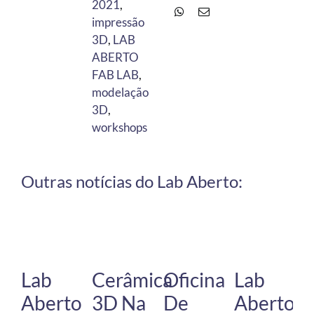
2021
,
impressão
3D
,
LAB
ABERTO
FAB LAB
,
modelação
3D
,
workshops
Outras notícias do Lab Aberto:
Lab
Cerâmica
Oficina
Lab
Aberto
3D Na
De
Aberto