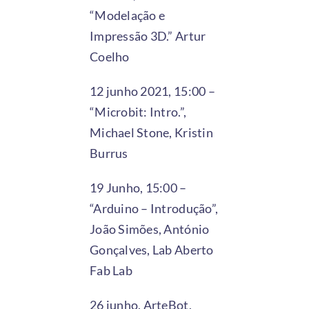
“Modelação e
Impressão 3D.” Artur
Coelho
12 junho 2021, 15:00 –
“Microbit: Intro.”,
Michael Stone, Kristin
Burrus
19 Junho, 15:00 –
“Arduino – Introdução”,
João Simões, António
Gonçalves, Lab Aberto
Fab Lab
26 junho, ArteBot,