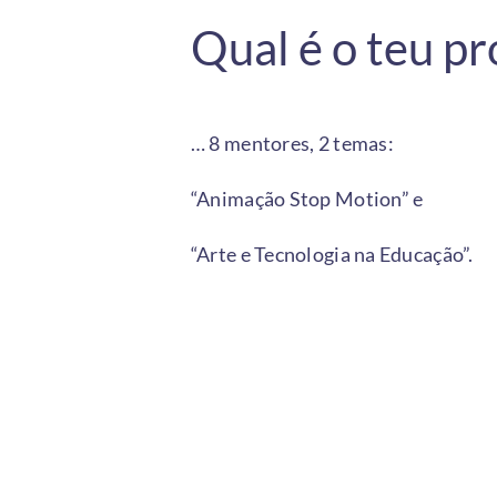
Qual é o teu p
… 8 mentores, 2 temas:
“Animação Stop Motion” e
“Arte e Tecnologia na Educação”.