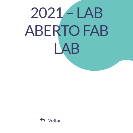
2021 – LAB
ABERTO FAB
LAB
Voltar