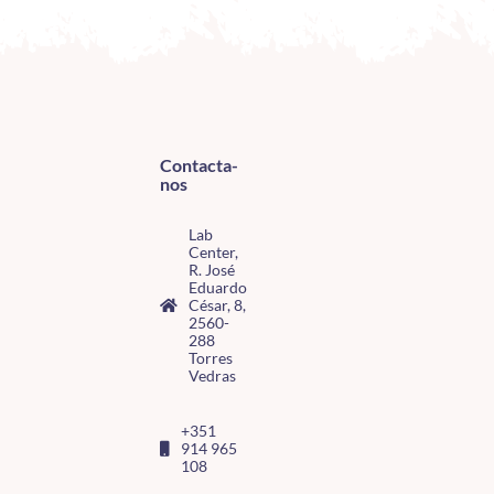
Contacta-
nos
Lab
Center,
R. José
Eduardo
César, 8,
2560-
288
Torres
Vedras
+351
914 965
108