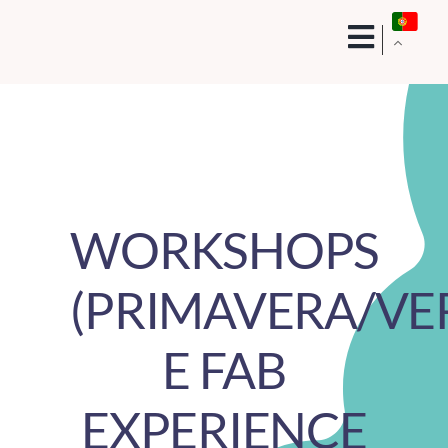
Skip
to
content
WORKSHOPS
(PRIMAVERA/VE
E FAB
EXPERIENCE