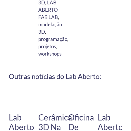
3D
,
LAB
ABERTO
FAB LAB
,
modelação
3D
,
programação
,
projetos
,
workshops
Outras notícias do Lab Aberto:
Lab
Cerâmica
Oficina
Lab
Aberto
3D Na
De
Aberto