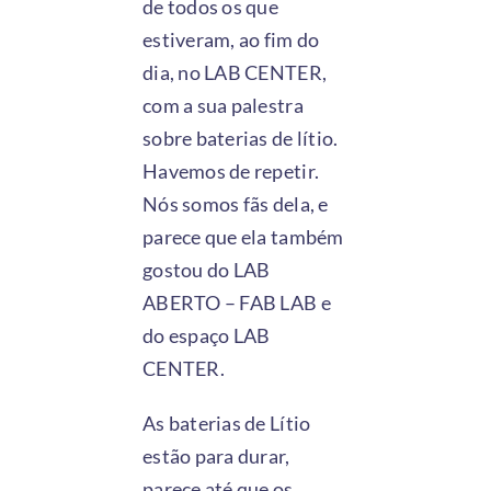
de todos os que
estiveram, ao fim do
dia, no LAB CENTER,
com a sua palestra
sobre baterias de lítio.
Havemos de repetir.
Nós somos fãs dela, e
parece que ela também
gostou do LAB
ABERTO – FAB LAB e
do espaço LAB
CENTER.
As baterias de Lítio
estão para durar,
parece até que os