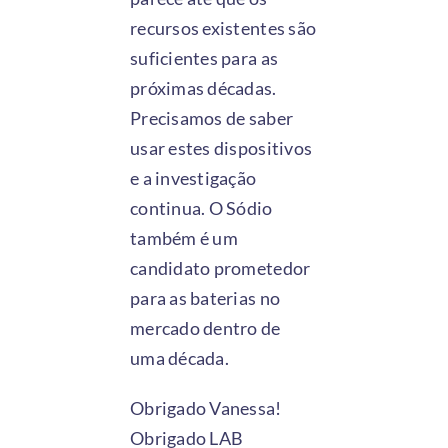
recursos existentes são
suficientes para as
próximas décadas.
Precisamos de saber
usar estes dispositivos
e a investigação
continua. O Sódio
também é um
candidato prometedor
para as baterias no
mercado dentro de
uma década.
Obrigado Vanessa!
Obrigado LAB