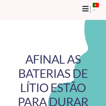
Skip
to
content
AFINAL AS
BATERIAS DE
LÍTIO ESTÃO
PARA DURAR