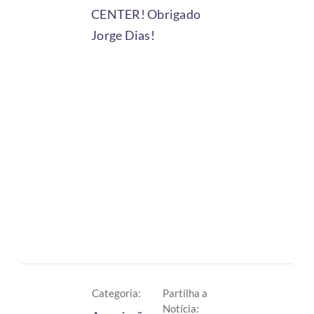
CENTER! Obrigado
Jorge Dias!
Categoria:
Partilha a
Notícia: