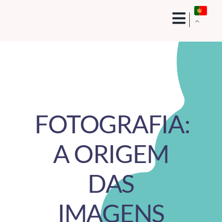
Skip
to
content
FOTOGRAFIA:
A ORIGEM
DAS
IMAGENS