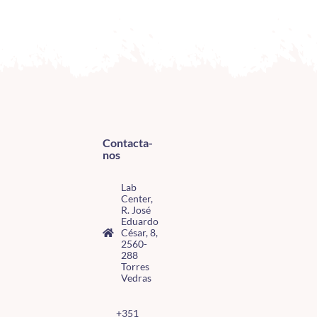
Contacta-
nos
Lab
Center,
R. José
Eduardo
César, 8,
2560-
288
Torres
Vedras
+351