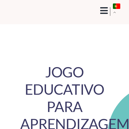
Skip
to
content
JOGO
EDUCATIVO
PARA
APRENDIZAGE