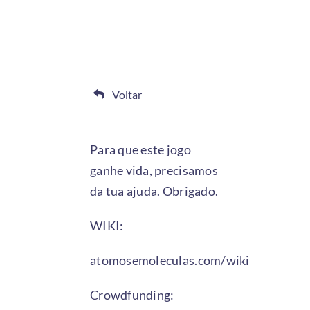
Voltar
Para que este jogo
ganhe vida, precisamos
da tua ajuda. Obrigado.
WIKI:
atomosemoleculas.com/wiki
Crowdfunding: