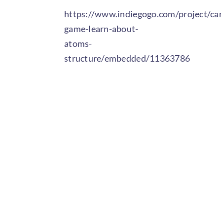
https://www.indiegogo.com/project/ca
game-learn-about-
atoms-
structure/embedded/11363786