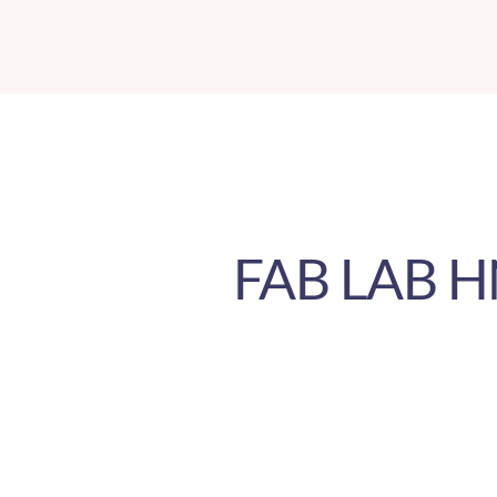
Skip
to
content
FAB LAB 