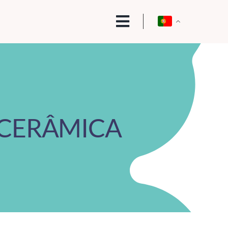
 CERÂMICA