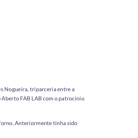
Nogueira, triparceria entre a
b Aberto FAB LAB com o patrocínio
 forno. Anteriormente tinha sido