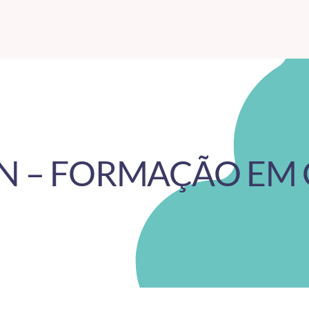
HN – FORMAÇÃO EM