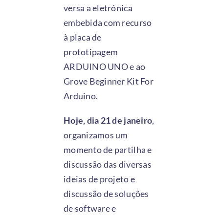
versa a eletrónica
embebida com recurso
à placa de
prototipagem
ARDUINO UNO e ao
Grove Beginner Kit For
Arduino.
Hoje, dia 21 de janeiro
,
organizamos um
momento de partilha e
discussão das diversas
ideias de projeto e
discussão de soluções
de software e