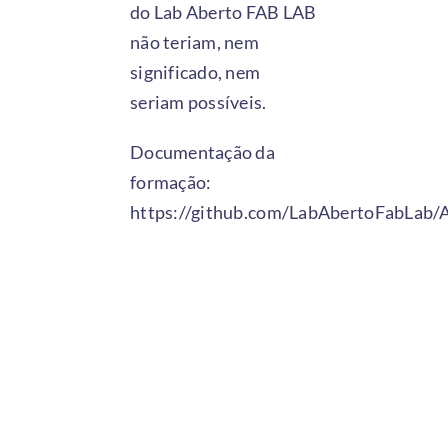
do Lab Aberto FAB LAB
não teriam, nem
significado, nem
seriam possíveis.
Documentação da
formação:
https://github.com/LabAbertoFabLab/A