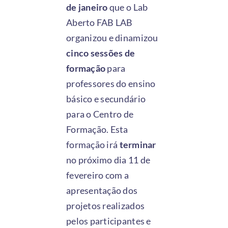
de janeiro
que o Lab
Aberto FAB LAB
organizou e dinamizou
cinco sessões de
formação
para
professores do ensino
básico e secundário
para o Centro de
Formação. Esta
formação irá
terminar
no próximo dia 11 de
fevereiro com a
apresentação dos
projetos realizados
pelos participantes e