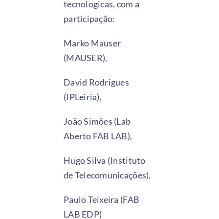
tecnologicas, com a
participação:
Marko Mauser
(MAUSER),
David Rodrigues
(IPLeiria),
João Simões (Lab
Aberto FAB LAB),
Hugo Silva (Instituto
de Telecomunicações),
Paulo Teixeira (FAB
LAB EDP)