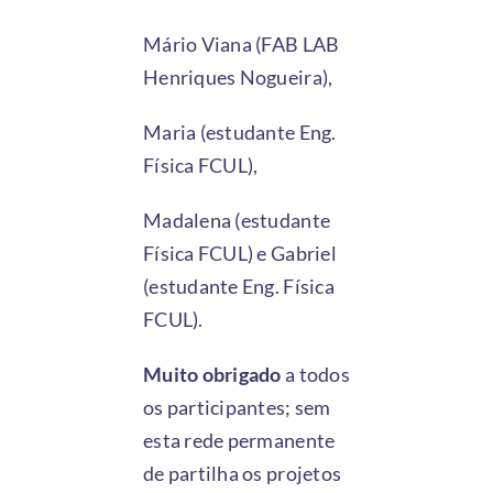
Mário Viana (FAB LAB
Henriques Nogueira),
Maria (estudante Eng.
Física FCUL),
Madalena (estudante
Física FCUL) e Gabriel
(estudante Eng. Física
FCUL).
Muito obrigado
a todos
os participantes; sem
esta rede permanente
de partilha os projetos