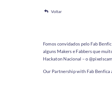
Voltar
Fomos convidados pelo Fab Benfic
alguns Makers e Fabbers que muit
Hackaton Nacional – o @pixelscam
Our Partnership with Fab Benfica 