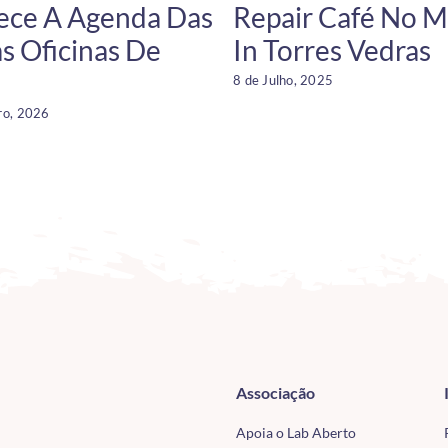
ce A Agenda Das
Repair Café No 
s Oficinas De
In Torres Vedras
8 de Julho, 2025
ro, 2026
Associação
Apoia o Lab Aberto