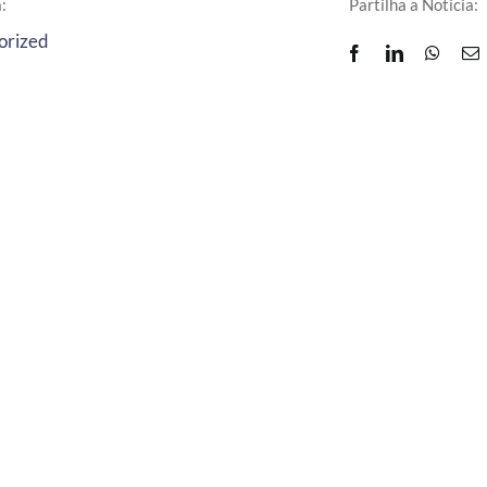
:
Partilha a Notícia:
orized