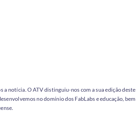
 a notícia. O ATV distinguiu-nos com a sua edição dest
desenvolvemos no domínio dos FabLabs e educação, bem
ense.