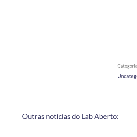
Categoria
Uncateg
Outras notícias do Lab Aberto: