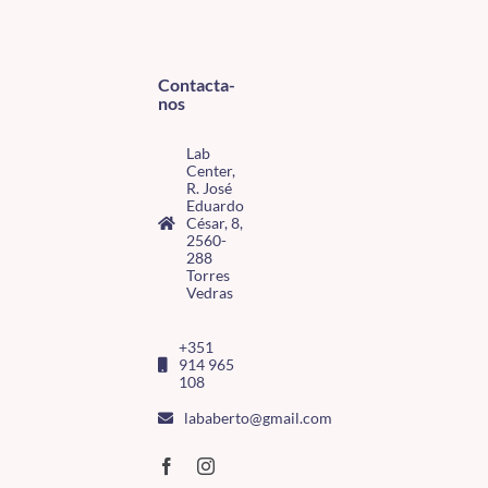
Contacta-
nos
Lab
Center,
R. José
Eduardo
César, 8,
2560-
288
Torres
Vedras
+351
914 965
108
lababerto@gmail.com