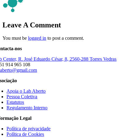
Leave A Comment
You must be
logged in
to post a comment.
ntacta-nos
b Center, R. José Eduardo César, 8, 2560-288 Torres Vedras
51 914 965 108
baberto@gmail.com
sociação
Apoia o Lab Aberto
Pessoa Coletiva
Estatutos
Regulamento Interno
formação Legal
Política de privacidade
Política de Cookies