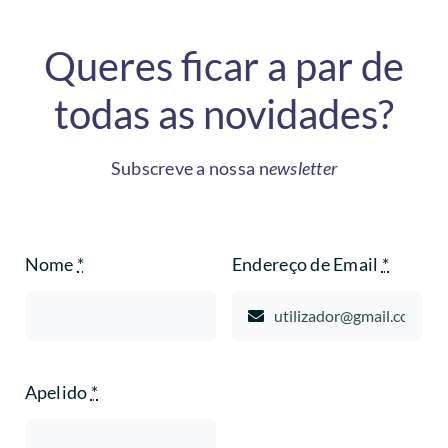
Queres ficar a par de
todas as novidades?
Subscreve a nossa n
ewsletter
Nome
*
Endereço de Email
*
Apelido
*