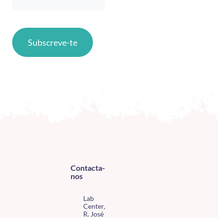
Subscreve-te
Contacta-
nos
Lab
Center,
R. José