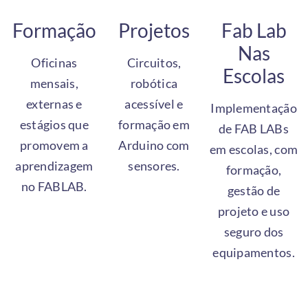
Formação
Projetos
Fab Lab
Nas
Oficinas
Circuitos,
Escolas
mensais,
robótica
externas e
acessível e
Implementação
estágios que
formação em
de FAB LABs
promovem a
Arduino com
em escolas, com
aprendizagem
sensores.
formação,
no FABLAB.
gestão de
projeto e uso
seguro dos
equipamentos.