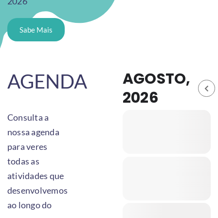
2026
Sabe Mais
AGOSTO,
AGENDA
2026
Consulta a
nossa agenda
para veres
todas as
atividades que
desenvolvemos
ao longo do