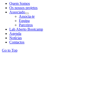
Quem Somos
Os nossos projetos
Associado
Associa-te
Equipa
Parceiros
Lab Aberto Bootcamp
Agenda
Notícias
Contactos
Go to Top