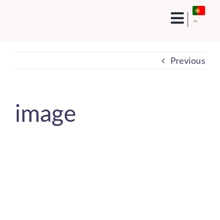
Skip
to
content
Previous
image