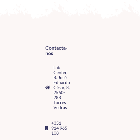
Contacta-
nos
Lab
Center,
R. José
Eduardo
César, 8,
2560-
288
Torres
Vedras
+351
914 965
108