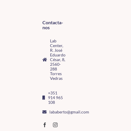
Contacta-
nos
Lab
Center,
R. José
Eduardo
César, 8,
2560-
288
Torres
Vedras
+351
914 965
108
lababerto@gmail.com