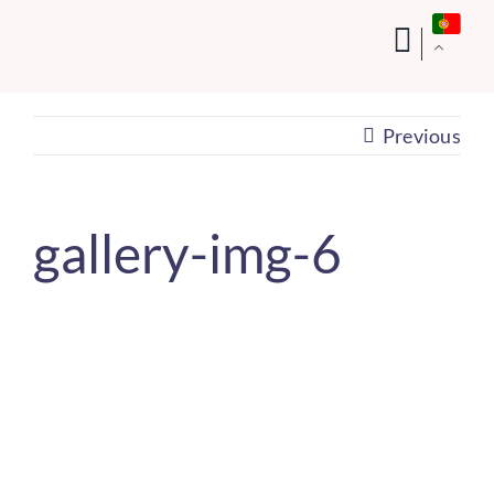
Skip
to
content
Previous
gallery-img-6