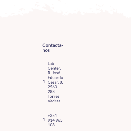
Contacta-
nos
Lab
Center,
R. José
Eduardo
César, 8,
2560-
288
Torres
Vedras
+351
914 965
108