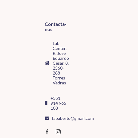
Contacta-
nos
Lab
Center,
R. José
Eduardo
César, 8,
2560-
288
Torres
Vedras
+351
914 965
108
lababerto@gmail.com