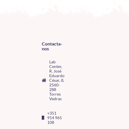
Contacta-
nos
Lab
Center,
R. José
Eduardo
César, 8,
2560-
288
Torres
Vedras
+351
914 965
108